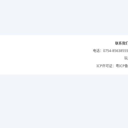
联系我
电话：0754-8563855
玩
ICP许可证：
粤ICP备