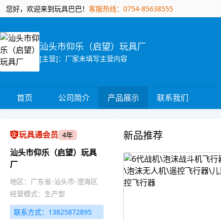
您好，欢迎来到玩具巴巴！
客服热线：0754-85638555
汕头市仰乐（启望）玩具厂
[主营]：厂家未填写主营内容
首页
公司简介
产品展示
联系我们
新品推荐
玩具通会员
4年
汕头市仰乐（启望）玩具
厂
地区：广东省-汕头市-澄海区
经营模式：生产型
联系方式：13825872895