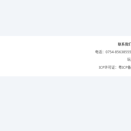
联系我
电话：0754-8563855
玩
ICP许可证：
粤ICP备