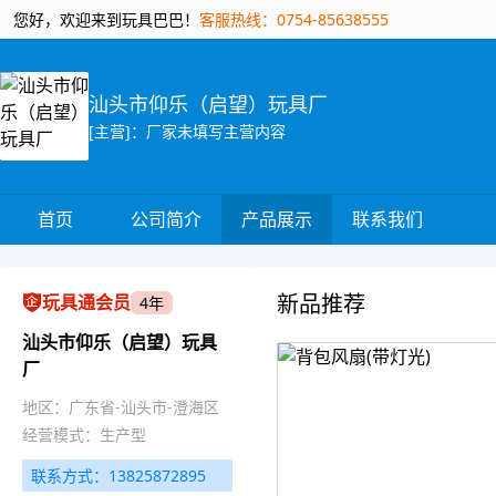
您好，欢迎来到玩具巴巴！
客服热线：0754-85638555
汕头市仰乐（启望）玩具厂
[主营]：厂家未填写主营内容
首页
公司简介
产品展示
联系我们
新品推荐
玩具通会员
4年
汕头市仰乐（启望）玩具
厂
地区：广东省-汕头市-澄海区
经营模式：生产型
联系方式：13825872895