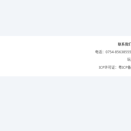
联系我
电话：0754-8563855
玩
ICP许可证：
粤ICP备