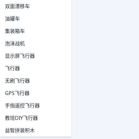
双面漂移车
油罐车
集装箱车
泡沫战机
显示屏飞行器
飞行器
无刷飞行器
GPS飞行器
手指遥控飞行器
教培DIY飞行器
益智拼装积木