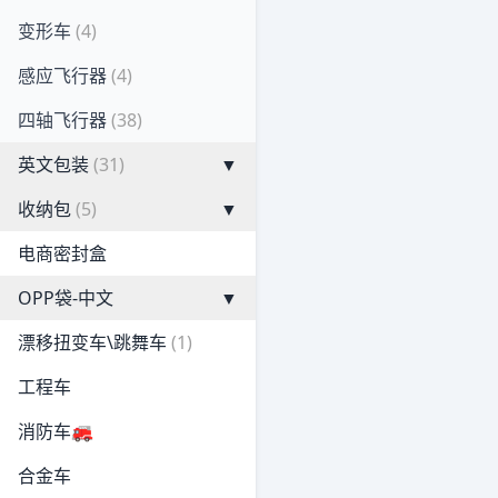
变形车
(4)
感应飞行器
(4)
四轴飞行器
(38)
英文包装
(31)
▼
收纳包
(5)
▼
电商密封盒
OPP袋-中文
▼
漂移扭变车\跳舞车
(1)
工程车
消防车🚒
合金车