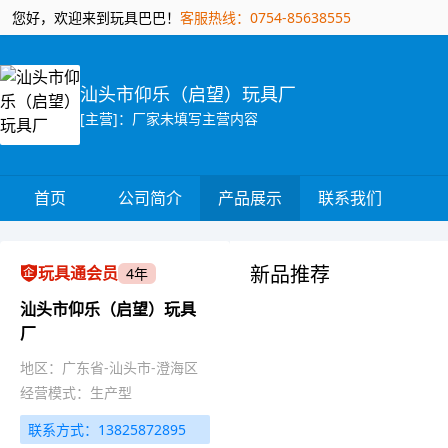
您好，欢迎来到玩具巴巴！
客服热线：0754-85638555
汕头市仰乐（启望）玩具厂
[主营]：厂家未填写主营内容
首页
公司简介
产品展示
联系我们
新品推荐
玩具通会员
4年
汕头市仰乐（启望）玩具
厂
地区：广东省-汕头市-澄海区
经营模式：生产型
联系方式：13825872895