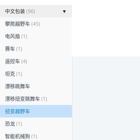
中文包装
(96)
▼
攀爬越野车
(45)
电风扇
(1)
赛车
(1)
遥控车
(4)
坦克
(1)
漂移跳舞车
漂移扭变跳舞车
(1)
扭变越野车
恐龙
(1)
智能机械狗
(1)