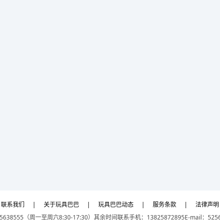
联系我们
|
关于玩具巴巴
|
玩具巴巴动态
|
服务条款
|
法律声明
5638555（周一至周六8:30-17:30）
其余时间联系手机：13825872895
E-mail：525