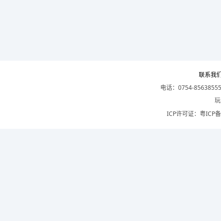
联系我
电话：0754-8563855
玩
ICP许可证：
粤ICP备