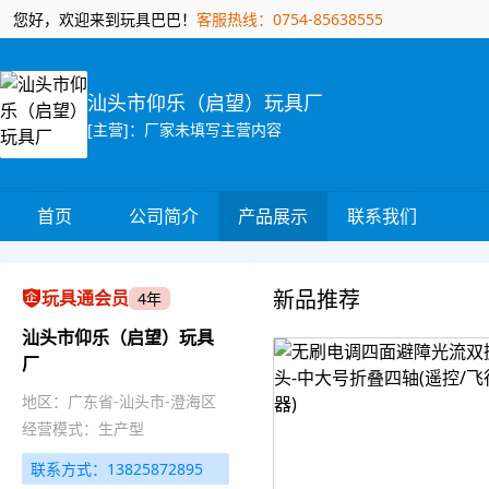
您好，欢迎来到玩具巴巴！
客服热线：0754-85638555
汕头市仰乐（启望）玩具厂
[主营]：厂家未填写主营内容
首页
公司简介
产品展示
联系我们
新品推荐
玩具通会员
4年
汕头市仰乐（启望）玩具
厂
地区：广东省-汕头市-澄海区
经营模式：生产型
联系方式：13825872895