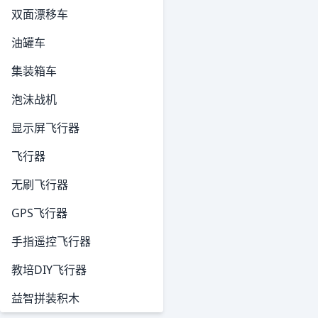
双面漂移车
油罐车
集装箱车
泡沫战机
显示屏飞行器
飞行器
无刷飞行器
GPS飞行器
手指遥控飞行器
教培DIY飞行器
益智拼装积木